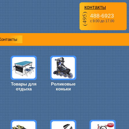
контакты
488-6923
с 9.00 до 17.00
Контакты
Товары для
Роликовые
отдыха
коньки