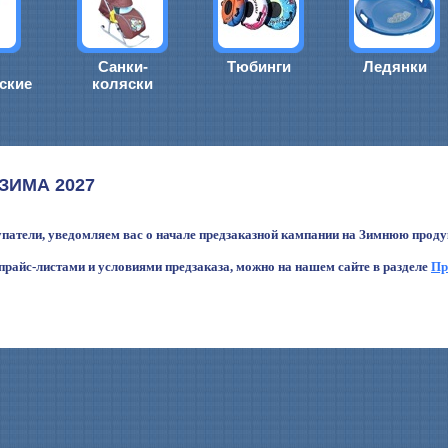
Санки-
Тюбинги
Ледянки
ские
коляски
 ЗИМА 2027
атели, уведомляем вас о начале предзаказной кампании на Зимнюю продук
прайс-листами и условиями предзаказа, можно на нашем сайте в разделе
Пр