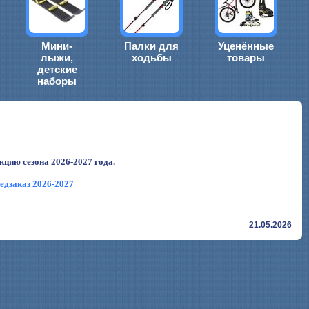
Мини-
Палки для
Уценённые
лыжи,
ходьбы
товары
детские
наборы
цию сезона 2026-2027 года.
едзаказ 2026-2027
21.05.2026