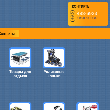
контакты
488-6923
с 9.00 до 17.00
Контакты
Товары для
Роликовые
отдыха
коньки