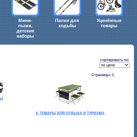
Мини-
Палки для
Уценённые
лыжи,
ходьбы
товары
детские
наборы
cортировать по:
Страницы: 1
БЫ
6. ТОВАРЫ ДЛЯ ОТДЫХА И ТУРИЗМА