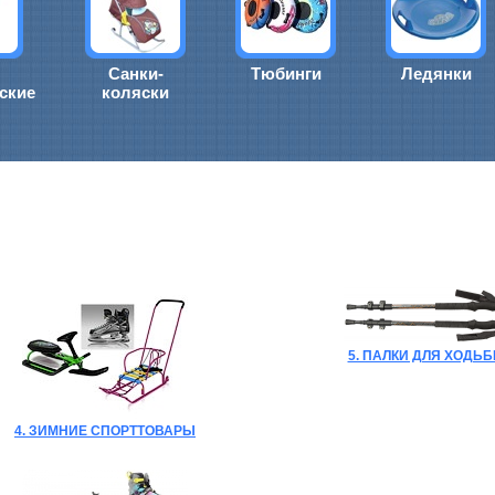
Санки-
Тюбинги
Ледянки
ские
коляски
5. ПАЛКИ ДЛЯ ХОДЬ
4. ЗИМНИЕ СПОРТТОВАРЫ