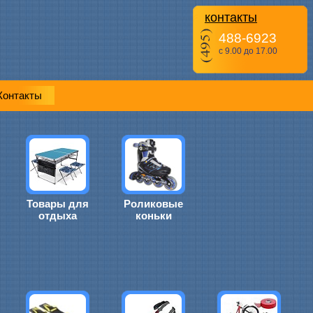
контакты
488-6923
с 9.00 до 17.00
Контакты
Товары для
Роликовые
отдыха
коньки