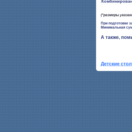
Комбинирова
(*размеры указан
При подготовке з
Минимальная сумм
А также, по
Детские сто