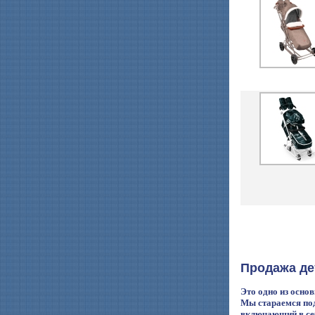
Продажа де
Это одно из осно
Мы стараемся под
включающий в се