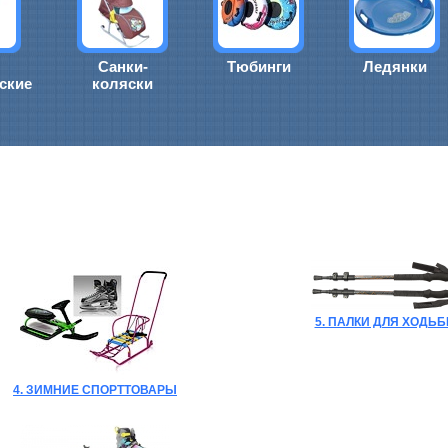
Санки-
Тюбинги
Ледянки
ские
коляски
5. ПАЛКИ ДЛЯ ХОДЬ
4. ЗИМНИЕ СПОРТТОВАРЫ