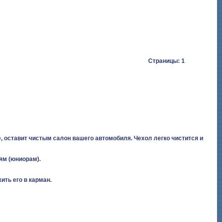
Страницы: 1
, оставит чистым салон вашего автомобиля. Чехол легко чистится и
ям (юниорам).
ть его в карман.