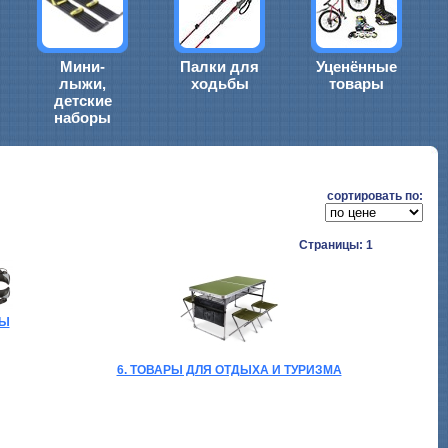
Мини-
Палки для
Уценённые
лыжи,
ходьбы
товары
детские
наборы
cортировать по:
Страницы: 1
БЫ
6. ТОВАРЫ ДЛЯ ОТДЫХА И ТУРИЗМА