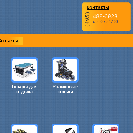
контакты
488-6923
с 9.00 до 17.00
Контакты
Товары для
Роликовые
отдыха
коньки