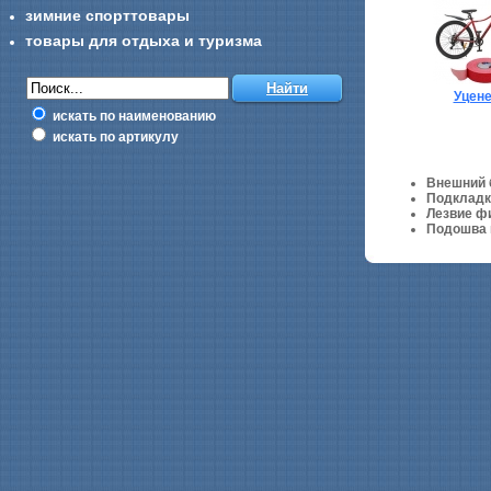
зимние спорттовары
товары для отдыха и туризма
Уцен
искать по наименованию
искать по артикулу
Внешний 
Подкладка
Лезвие ф
Подошва 