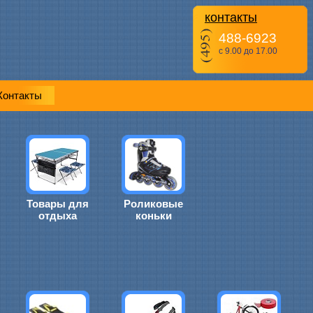
контакты
488-6923
с 9.00 до 17.00
Контакты
Товары для
Роликовые
отдыха
коньки