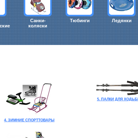
Санки-
Тюбинги
Ледянки
ские
коляски
5. ПАЛКИ ДЛЯ ХОДЬ
4. ЗИМНИЕ СПОРТТОВАРЫ