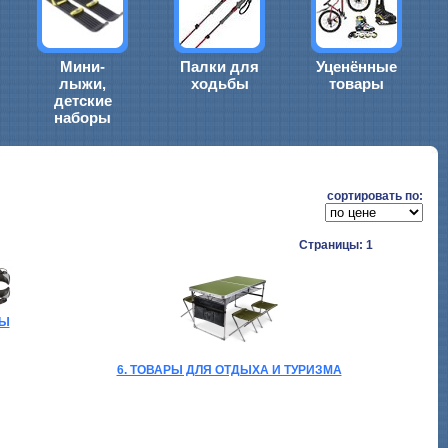
Мини-
Палки для
Уценённые
лыжи,
ходьбы
товары
детские
наборы
cортировать по:
Страницы: 1
БЫ
6. ТОВАРЫ ДЛЯ ОТДЫХА И ТУРИЗМА