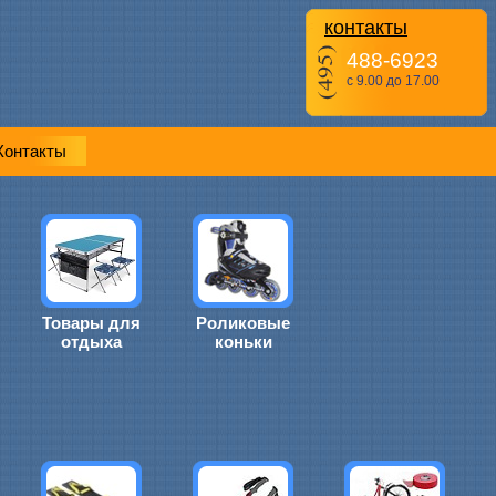
контакты
488-6923
с 9.00 до 17.00
Контакты
Товары для
Роликовые
отдыха
коньки