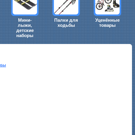
Мини-
Палки для
Уценённые
лыжи,
ходьбы
товары
детские
наборы
ЙБЫ