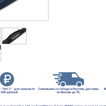
 "Опт 2" - для заказов от
Самовывоз со склада в Реутове, доставка
М
 000 рублей!
по Москве до ТК.