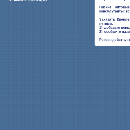
Низкие оптовые
консультанты: вс
Заказать Крепл
путями:
1). добавьте понр
2). сообщите наз
Резерв действует