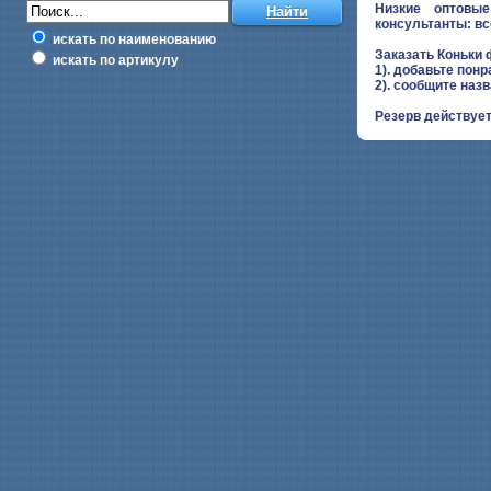
Низкие оптовые
консультанты: вс
искать по наименованию
Заказать Коньки 
искать по артикулу
1). добавьте понр
2). сообщите наз
Резерв действует