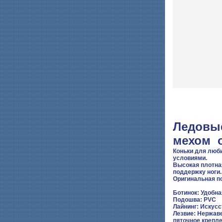
Ледовы
мехом 
Коньки для люб
условиями.
Высокая плотна
поддержку ноги.
Оригинальная по
Ботинок: Удобна
Подошва: PVC
Лайнинг: Искус
Лезвие: Нержав
пяточное крепл