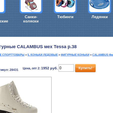
Санки-
Тюбинги
Ледянки
ские
коляски
гурные CALAMBUS мех Tessa р.38
ИЕ СПОРТТОВАРЫ
>
5. КОНЬКИ ЛЕДОВЫЕ
>
ФИГУРНЫЕ КОНЬКИ
>
CALAMBUS Фи
1952
руб.
Цена, опт 2:
тикул: 28431