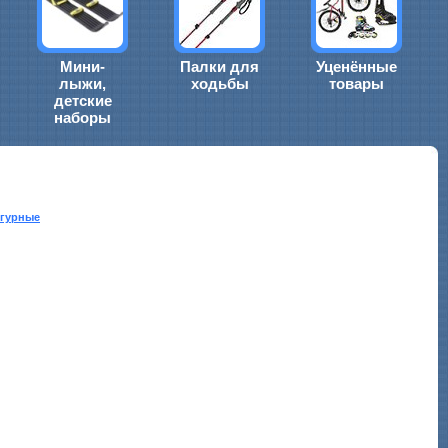
Мини-
Палки для
Уценённые
лыжи,
ходьбы
товары
детские
наборы
гурные