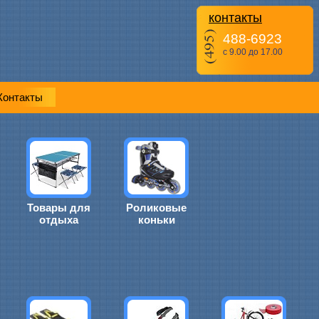
контакты
488-6923
с 9.00 до 17.00
Контакты
Товары для
Роликовые
отдыха
коньки