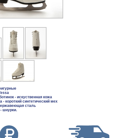
 фигурные
Tessa
отинок - искуственная кожа
 - короткий синтетический мех
 нержавеющая сталь
- шнурки.